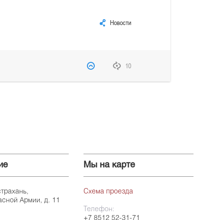
Новости
10
ие
Мы на карте
страхань,
Схема проезда
асной Армии, д. 11
Телефон:
+7 8512 52-31-71