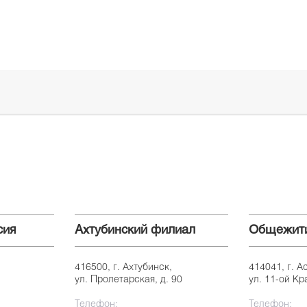
сия
Ахтубинский филиал
Общежит
416500, г. Ахтубинск,
414041, г. А
ул. Пролетарская, д. 90
ул. 11-ой Кр
Телефон:
Телефон: