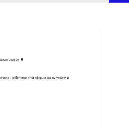
езным дорогам 🚆
спорта и работников этой сферы в экономическом и