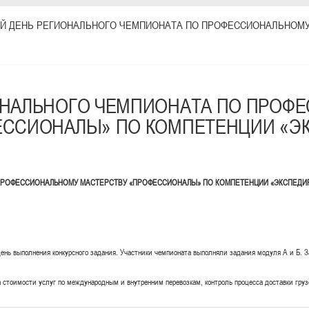
Й ДЕНЬ РЕГИОНАЛЬНОГО ЧЕМПИОНАТА ПО ПРОФЕССИОНАЛЬНОМУ
ОНАЛЬНОГО ЧЕМПИОНАТА ПО ПРОФ
ЕССИОНАЛЫ» ПО КОМПЕТЕНЦИИ «Э
ОФЕССИОНАЛЬНОМУ МАСТЕРСТВУ «ПРОФЕССИОНАЛЫ» ПО КОМПЕТЕНЦИИ «ЭКСПЕДИРОВА
день выполнения конкурсного задания. Участники чемпионата выполняли задания модуля А и Б. 
а стоимости услуг по международным и внутренним перевозкам, контроль процесса доставки гру