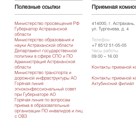
Полезные ссылки
Приемная комис
Министерство просвещения РФ
414000, г. Астрахань,
Губернатор Астраханской
ул. Тургенева, д. 4
области
Министерство образования и
Телефон:
науки Астраханской области
+7 8512 51-05-05
Департамент государственной
Часы работы:
политики в сфере СПО и ПО
09.00 – 16.00
Администрация Астраханской
области
Контакты приемной к
Министерство транспорта и
дорожной инфраструктуры АО
Контакты приемной к
Горячая линия
Ахтубинский филиал
этноконфессиональный совет
при Губернаторе АО
Горячая линия по вопросам
приема в образовательные
организации ПО инвалидов и лиц
с ОВЗ