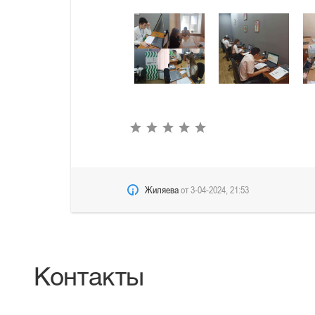
Жиляева
от
3-04-2024, 21:53
Контакты