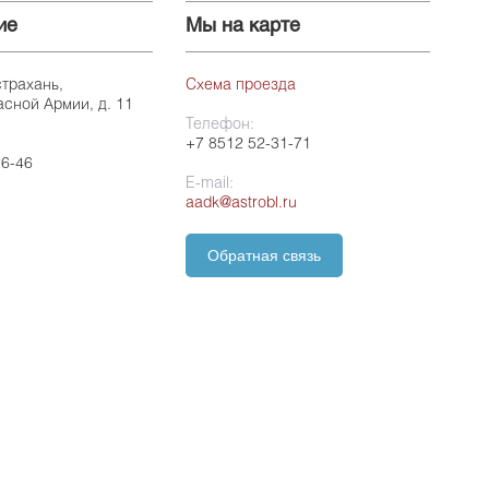
ие
Мы на карте
страхань,
Схема проезда
асной Армии, д. 11
Телефон:
+7 8512 52-31-71
26-46
E-mail:
aadk@astrobl.ru
Обратная связь