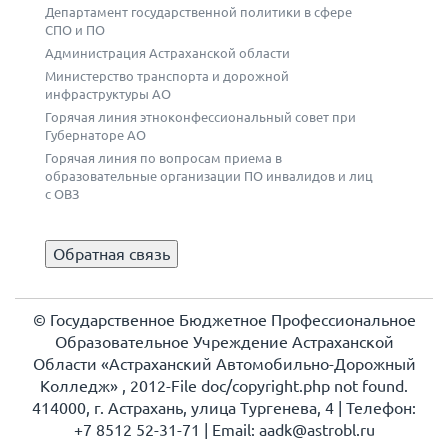
Департамент государственной политики в сфере
СПО и ПО
Администрация Астраханской области
Министерство транспорта и дорожной
инфраструктуры АО
Горячая линия этноконфессиональный совет при
Губернаторе АО
Горячая линия по вопросам приема в
образовательные организации ПО инвалидов и лиц
с ОВЗ
Обратная связь
© Государственное Бюджетное Профессиональное
Образовательное Учреждение Астраханской
Области «Астраханский Автомобильно-Дорожный
Колледж» , 2012-File doc/copyright.php not found.
414000, г. Астрахань, улица Тургенева, 4 | Телефон:
+7 8512 52-31-71 | Еmail: aadk@astrobl.ru