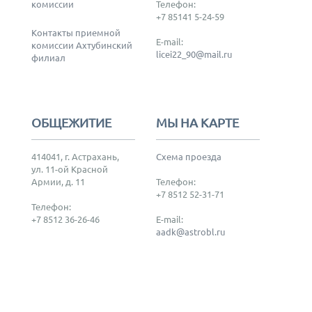
комиссии
Телефон:
+7 85141 5-24-59
Контакты приемной
E-mail:
комиссии Ахтубинский
licei22_90@mail.ru
филиал
ОБЩЕЖИТИЕ
МЫ НА КАРТЕ
414041, г. Астрахань,
Схема проезда
ул. 11-ой Красной
Армии, д. 11
Телефон:
+7 8512 52-31-71
Телефон:
+7 8512 36-26-46
E-mail:
aadk@astrobl.ru