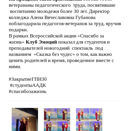
ветерананы педагогического труда, посвятившие
воспитанию молодежи более 30 лет. Директор
колледжа Алена Вячеславовна Губанова
поблагодарила педагогов-ветеранов за труд, вручив
подарки.
В рамках Всероссийской акции «Спасибо за
жизнь»
Клуб Эмоций
показал для студентов и
преподавателей новогодний спектакль под
названием «Сказка без чудес» о том, как важно
ценить родителей и время, проведенное вместе с
ними.
#ЗакрытиеГПН30
#студентыААДК
#спасибозажизнь