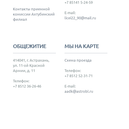
+7 85141 5-24-59
Контакты приемной
E-mail:
комиссии Ахтубинский
licei22_90@mail.ru
филиал
ОБЩЕЖИТИЕ
МЫ НА КАРТЕ
414041, г. Астрахань,
Схема проезда
ул. 11-ой Красной
Армии, д. 11
Телефон:
+7 8512 52-31-71
Телефон:
+7 8512 36-26-46
E-mail:
aadk@astrobl.ru