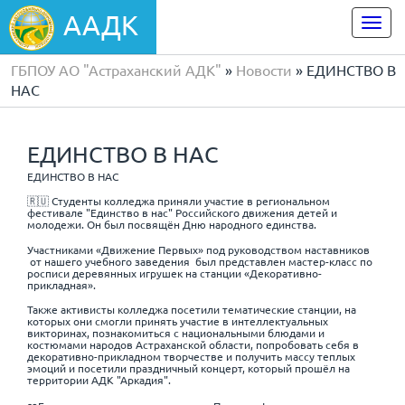
ААДК
Togg
navi
ГБПОУ АО "Астраханский АДК"
»
Новости
» ЕДИНСТВО В
НАС
ЕДИНСТВО В НАС
ЕДИНСТВО В НАС
🇷🇺 Студенты колледжа приняли участие в региональном
фестивале "Единство в нас" Российского движения детей и
молодежи. Он был посвящён Дню народного единства.
Участниками «Движение Первых» под руководством наставников
от нашего учебного заведения был представлен мастер-класс по
росписи деревянных игрушек на станции «Декоративно-
прикладная».
Также активисты колледжа посетили тематические станции, на
которых они смогли принять участие в интеллектуальных
викторинах, познакомиться с национальными блюдами и
костюмами народов Астраханской области, попробовать себя в
декоративно-прикладном творчестве и получить массу теплых
эмоций и посетили праздничный концерт, который прошёл на
территории АДК "Аркадия".