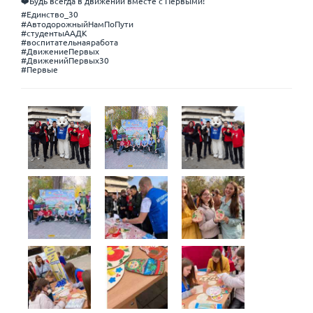
❤️Будь всегда в движении вместе с Первыми!
#Единство_30
#АвтодорожныйНамПоПути
#студентыААДК
#воспитательнаяработа
#ДвижениеПервых
#ДвиженийПервых30
#Первые