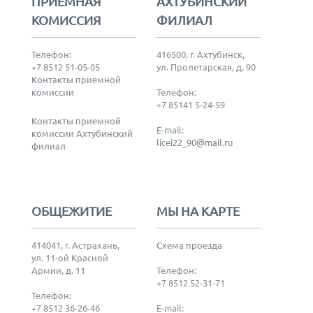
ПРИЕМНАЯ
АХТУБИНСКИЙ
КОМИССИЯ
ФИЛИАЛ
Телефон:
416500, г. Ахтубинск,
+7 8512 51-05-05
ул. Пролетарская, д. 90
Контакты приемной
комиссии
Телефон:
+7 85141 5-24-59
Контакты приемной
E-mail:
комиссии Ахтубинский
licei22_90@mail.ru
филиал
ОБЩЕЖИТИЕ
МЫ НА КАРТЕ
414041, г. Астрахань,
Схема проезда
ул. 11-ой Красной
Армии, д. 11
Телефон:
+7 8512 52-31-71
Телефон:
+7 8512 36-26-46
E-mail: