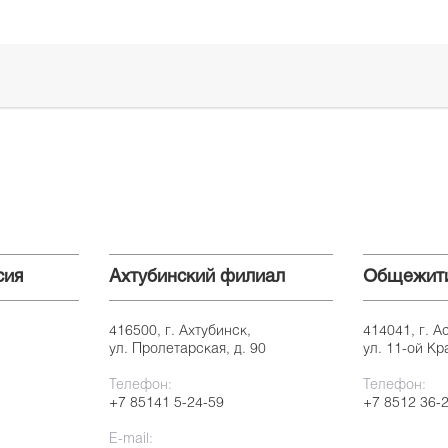
сия
Ахтубинский филиал
Общежит
416500, г. Ахтубинск,
414041, г. А
ул. Пролетарская, д. 90
ул. 11-ой Кр
Телефон:
Телефон:
+7 85141 5-24-59
+7 8512 36-
E-mail: