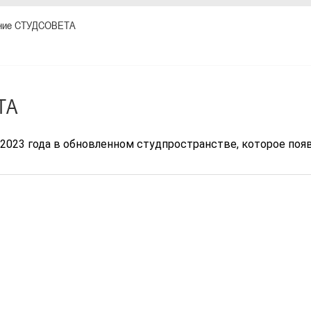
ние СТУДСОВЕТА
ТА
023 года в обновленном студпространстве, которое появи