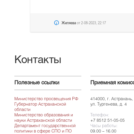
Жиляева
от
2-08-2023, 22:17
Контакты
Полезные ссылки
Приемная комис
Министерство просвещения РФ
414000, г. Астрахань,
Губернатор Астраханской
ул. Тургенева, д. 4
области
Министерство образования и
Телефон:
науки Астраханской области
+7 8512 51-05-05
Департамент государственной
Часы работы:
политики в сфере СПО и ПО
09.00 – 16.00