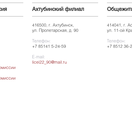
сия
Ахтубинский филиал
Общежит
416500, г. Ахтубинск,
414041, г. А
ул. Пролетарская, д. 90
ул. 11-ой Кр
Телефон:
Телефон:
+7 85141 5-24-59
+7 8512 36-
E-mail:
licei22_90@mail.ru
омиссии
омиссии