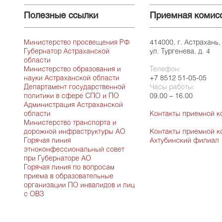
Полезные ссылки
Приемная комис
Министерство просвещения РФ
414000, г. Астрахань,
Губернатор Астраханской
ул. Тургенева, д. 4
области
Министерство образования и
Телефон:
науки Астраханской области
+7 8512 51-05-05
Департамент государственной
Часы работы:
политики в сфере СПО и ПО
09.00 – 16.00
Администрация Астраханской
области
Контакты приемной к
Министерство транспорта и
дорожной инфраструктуры АО
Контакты приемной к
Горячая линия
Ахтубинский филиал
этноконфессиональный совет
при Губернаторе АО
Горячая линия по вопросам
приема в образовательные
организации ПО инвалидов и лиц
с ОВЗ