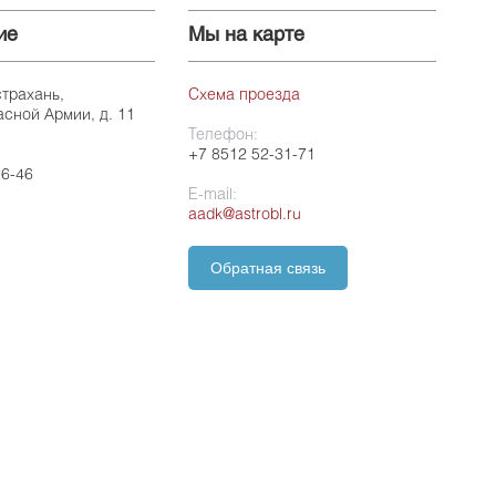
ие
Мы на карте
страхань,
Схема проезда
асной Армии, д. 11
Телефон:
+7 8512 52-31-71
26-46
E-mail:
aadk@astrobl.ru
Обратная связь