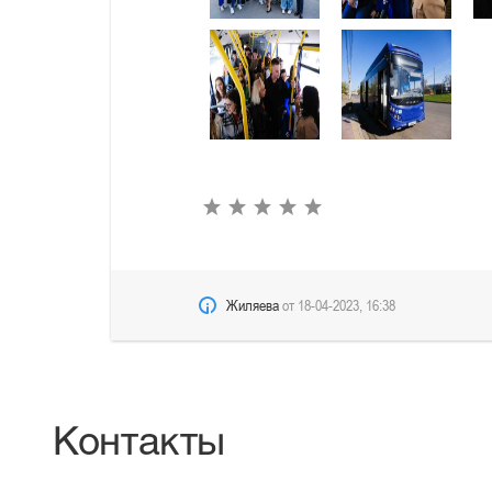
Жиляева
от
18-04-2023, 16:38
Контакты