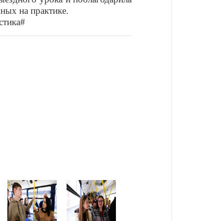
ных на практике.
стика#