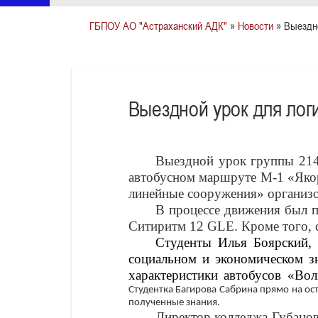
ГБПОУ АО "Астраханский АДК"
»
Новости
» Выездно
Выездной урок для лог
Выездной урок группы 214
автобусном маршруте М-1 «Якор
линейные сооружения» организо
В процессе движения был п
Ситиритм 12 GLE. Кроме того, 
Студенты Илья Боярский,
социальном и экономическом зн
характеристики автобусов «Во
Студентка Багирова Сабрина прямо на ос
полученные знания.
Директор колледжа Губанов