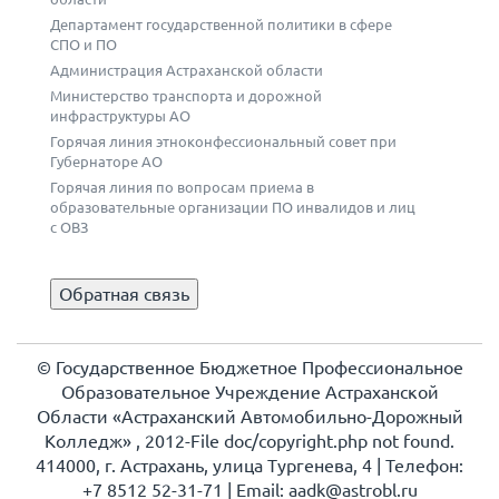
Департамент государственной политики в сфере
СПО и ПО
Администрация Астраханской области
Министерство транспорта и дорожной
инфраструктуры АО
Горячая линия этноконфессиональный совет при
Губернаторе АО
Горячая линия по вопросам приема в
образовательные организации ПО инвалидов и лиц
с ОВЗ
Обратная связь
© Государственное Бюджетное Профессиональное
Образовательное Учреждение Астраханской
Области «Астраханский Автомобильно-Дорожный
Колледж» , 2012-File doc/copyright.php not found.
414000, г. Астрахань, улица Тургенева, 4 | Телефон:
+7 8512 52-31-71 | Еmail: aadk@astrobl.ru