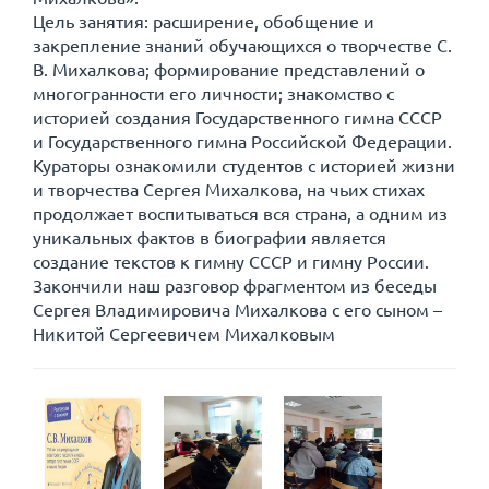
Цель занятия: расширение, обобщение и
закрепление знаний обучающихся о творчестве С.
В. Михалкова; формирование представлений о
многогранности его личности; знакомство с
историей создания Государственного гимна СССР
и Государственного гимна Российской Федерации.
Кураторы ознакомили студентов с историей жизни
и творчества Сергея Михалкова, на чьих стихах
продолжает воспитываться вся страна, а одним из
уникальных фактов в биографии является
создание текстов к гимну СССР и гимну России.
Закончили наш разговор фрагментом из беседы
Сергея Владимировича Михалкова с его сыном –
Никитой Сергеевичем Михалковым