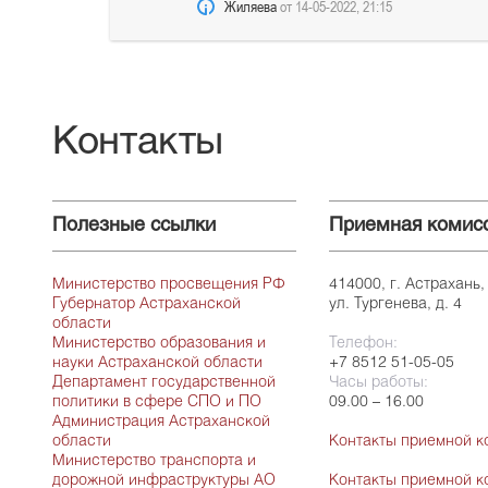
Жиляева
от
14-05-2022, 21:15
Контакты
Полезные ссылки
Приемная комис
Министерство просвещения РФ
414000, г. Астрахань,
Губернатор Астраханской
ул. Тургенева, д. 4
области
Министерство образования и
Телефон:
науки Астраханской области
+7 8512 51-05-05
Департамент государственной
Часы работы:
политики в сфере СПО и ПО
09.00 – 16.00
Администрация Астраханской
области
Контакты приемной к
Министерство транспорта и
дорожной инфраструктуры АО
Контакты приемной к