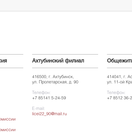
сия
Ахтубинский филиал
Общежит
416500, г. Ахтубинск,
414041, г. А
ул. Пролетарская, д. 90
ул. 11-ой Кр
Телефон:
Телефон:
+7 85141 5-24-59
+7 8512 36-
E-mail:
licei22_90@mail.ru
омиссии
омиссии