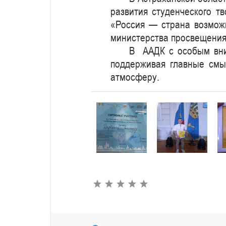
развития студенческого т
«Россия — страна возмож
министерства просвещения,
В ААДК с особым вни
поддерживая главные смы
атмосферу.