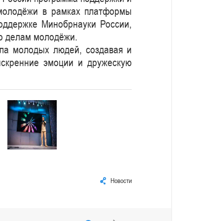
м молодёжи в рамках платформы
оддержке Минобрнауки России,
по делам молодёжи.
ла молодых людей, создавая и
искренние эмоции и дружескую
Новости