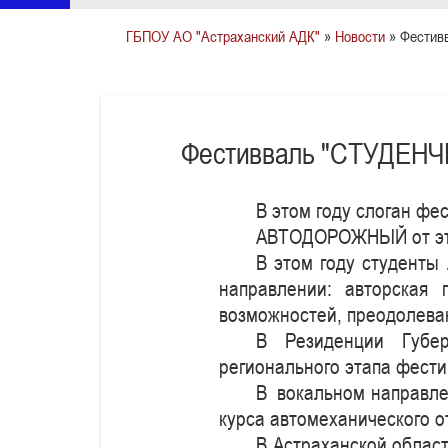
ГБПОУ АО "Астраханский АДК"
»
Новости
» Фестив
Фестивваль "СТУДЕН
В этом году слоган фе
АВТОДОРОЖНЫЙ от этог
В этом году студенты
направлении: авторская
возможностей, преодолеваю
В Резиденции Губер
регионального этапа фести
В вокальном направле
курса автомеханического о
В Астраханской облас