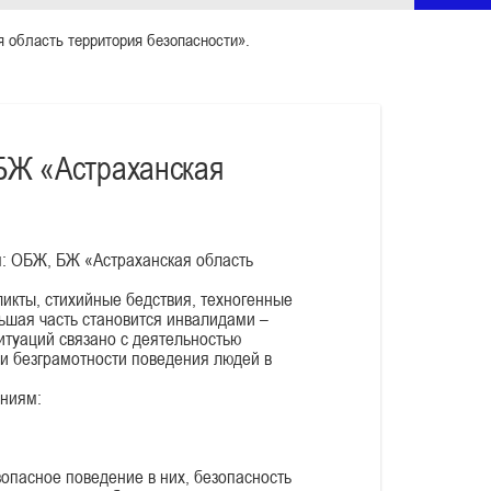
область территория безопасности».
БЖ «Астраханская
: ОБЖ, БЖ «Астраханская область
ты, стихийные бедствия, техногенные
ьшая часть становится инвалидами –
ситуаций связано с деятельностью
 и безграмотности поведения людей в
ниям:
опасное поведение в них, безопасность