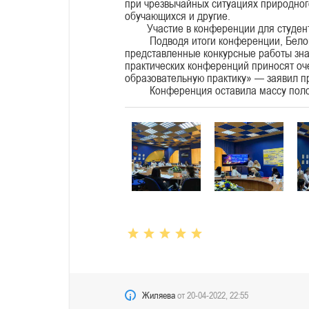
при чрезвычайных ситуациях природног
обучающихся и другие.
Участие в конференции для студентов 
Подводя итоги конференции, Белогаев
представленные конкурсные работы зна
практических конференций приносят оч
образовательную практику» — заявил п
Конференция оставила массу положите
Жиляева
от
20-04-2022, 22:55