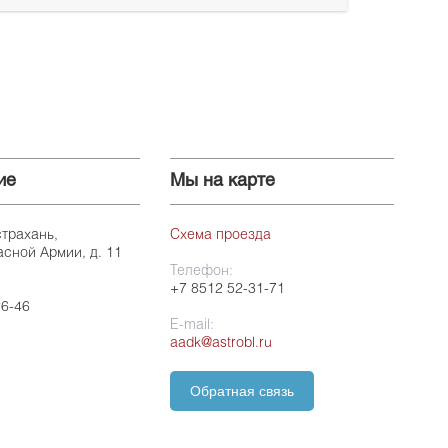
ие
Мы на карте
страхань,
Схема проезда
асной Армии, д. 11
Телефон:
+7 8512 52-31-71
26-46
E-mail:
aadk@astrobl.ru
Обратная связь