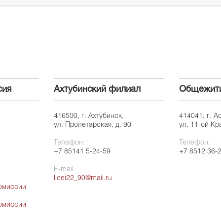
сия
Ахтубинский филиал
Общежит
416500, г. Ахтубинск,
414041, г. А
ул. Пролетарская, д. 90
ул. 11-ой Кр
Телефон:
Телефон:
+7 85141 5-24-59
+7 8512 36-
E-mail:
licei22_90@mail.ru
омиссии
омиссии