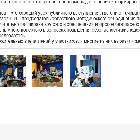
о и техногенного характера, проблема оздоровления и формирова
– это хороший урок публичного выступления, где они оттачивал
 Е.И.– председатель областного методического объединения п
чительно расширяют кругозор в обеспечении вопросов безопаснос
ень много полезного в вопросах повышения безопасности жизнедея
редседатель.
льных впечатлений у участников, и многие из них выразили жела