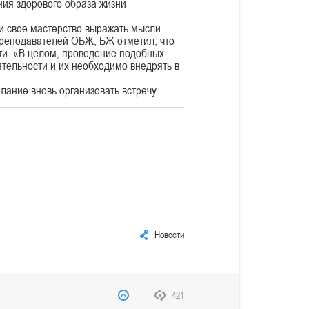
ния здорового образа жизни
и свое мастерство выражать мысли.
реподавателей ОБЖ, БЖ отметил, что
ти. «В целом, проведение подобных
тельности и их необходимо внедрять в
ние вновь организовать встречу.
Новости
421