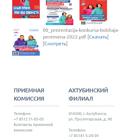
00_prezentacija-konkursa-bolshaja-
peremena-2022.pdf [
Скачать
]
[
Смотреть
]
ПРИЕМНАЯ
АХТУБИНСКИЙ
КОМИССИЯ
ФИЛИАЛ
Телефон:
416500, г. Ахтубинск,
+7 8512 51-05-05
ул. Пролетарская, д. 90
Контакты приемной
комиссии
Телефон:
+7 85141 5-24-59