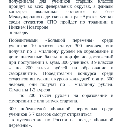
полуфиналы для учеников старших классов
пройдут во всех федеральных округах, а финалы
конкурса школьников состоятся на базе
Международного детского центра «Артек». Финал
среди студентов СПО пройдет по традиции в
Нижнем Новгороде
в ноябре.
Победителями «Большой перемены» среди
учеников 10 классов станут 300 человек, они
получат по 1 миллиону рублей на образование и
дополнительные баллы к портфолио достижений
при поступлении в вузы. 300 учеников 8-9 классов
– по 200 тысяч рублей на образование и
саморазвитие. Победителями конкурса среди
студентов выпускных курсов колледжей станут 300
человек, они получат по 1 миллиону рублей.
Студенты 1-2 курсов
– по 200 тысяч рублей на образование и
саморазвитие или запуск стартапа.
300 победителей «Большой перемены» среди
учеников 5-7 классов смогут отправиться
в путешествие по России на поезде «Большой
перемены».