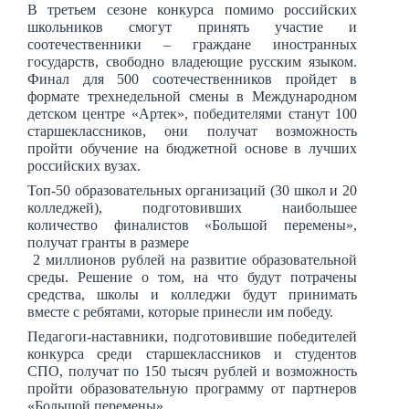
В третьем сезоне конкурса помимо российских
школьников смогут принять участие и
соотечественники – граждане иностранных
государств, свободно владеющие русским языком.
Финал для 500 соотечественников пройдет в
формате трехнедельной смены в Международном
детском центре «Артек», победителями станут 100
старшеклассников, они получат возможность
пройти обучение на бюджетной основе в лучших
российских вузах.
Топ-50 образовательных организаций (30 школ и 20
колледжей), подготовивших наибольшее
количество финалистов «Большой перемены»,
получат гранты в размере
2 миллионов рублей на развитие образовательной
среды. Решение о том, на что будут потрачены
средства, школы и колледжи будут принимать
вместе с ребятами, которые принесли им победу.
Педагоги-наставники, подготовившие победителей
конкурса среди старшеклассников и студентов
СПО, получат по 150 тысяч рублей и возможность
пройти образовательную программу от партнеров
«Большой перемены».