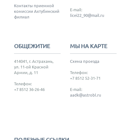
Контакты приемной
E-mail:
комиссии Ахтубинский
licei22_90@mail.ru
филиал
ОБЩЕЖИТИЕ
МЫ НА КАРТЕ
414041, г. Астрахань,
Схема проезда
ул. 11-ой Красной
Армии, д. 11
Телефон:
+7 8512 52-31-71
Телефон:
+7 8512 36-26-46
E-mail:
aadk@astrobl.ru
ПОЛЕЗНЫЕ ССЫЛКИ