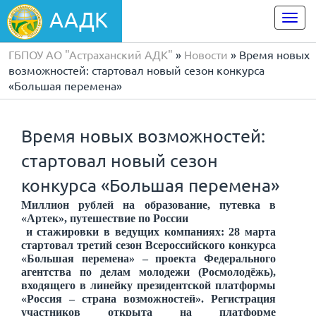
ААДК
Togg
navi
ГБПОУ АО "Астраханский АДК"
»
Новости
» Время новых
возможностей: стартовал новый сезон конкурса
«Большая перемена»
Время новых возможностей:
стартовал новый сезон
конкурса «Большая перемена»
Миллион рублей на образование, путевка в
«Артек», путешествие по России
и стажировки в ведущих компаниях: 28 марта
стартовал третий сезон Всероссийского конкурса
«Большая перемена» – проекта Федерального
агентства по делам молодежи (Росмолодёжь),
входящего в линейку президентской платформы
«Россия – страна возможностей». Регистрация
участников открыта на платформе