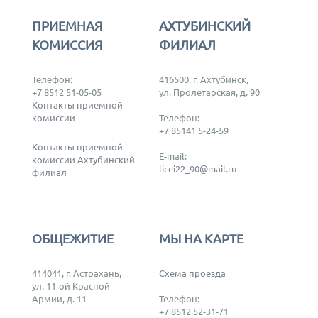
ПРИЕМНАЯ
АХТУБИНСКИЙ
КОМИССИЯ
ФИЛИАЛ
Телефон:
416500, г. Ахтубинск,
+7 8512 51-05-05
ул. Пролетарская, д. 90
Контакты приемной
комиссии
Телефон:
+7 85141 5-24-59
Контакты приемной
E-mail:
комиссии Ахтубинский
licei22_90@mail.ru
филиал
ОБЩЕЖИТИЕ
МЫ НА КАРТЕ
414041, г. Астрахань,
Схема проезда
ул. 11-ой Красной
Армии, д. 11
Телефон:
+7 8512 52-31-71