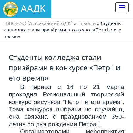
ААДК
Togg
navi
ГБПОУ АО "Астраханский АДК"
»
Новости
» Студенты
колледжа стали призёрами в конкурсе «Петр I и его
время»
Студенты колледжа стали
призёрами в конкурсе «Петр I и
его время»
В период с 14 по 21 марта
проходил Региональный творческий
конкурс рисунков "Петр I и его время".
Тема конкурса выбрана не случайно,
она связана с празднованием 350-
летия со дня рождения Петра I.
Организаторами мероприятия