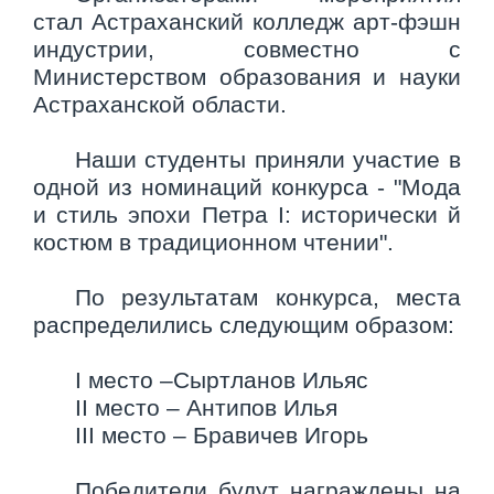
стал Астраханский колледж арт-фэшн
индустрии, совместно с
Министерством образования и науки
Астраханской области.
Наши студенты приняли участие в
одной из номинаций конкурса - "Мода
и стиль эпохи Петра I: исторически й
костюм в традиционном чтении".
По результатам конкурса, места
распределились следующим образом:
I место –Сыртланов Ильяс
II место – Антипов Илья
III место – Бравичев Игорь
Победители будут награждены на