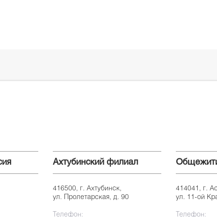
сия
Ахтубинский филиал
Общежит
416500, г. Ахтубинск,
414041, г. А
ул. Пролетарская, д. 90
ул. 11-ой Кр
Телефон:
Телефон: