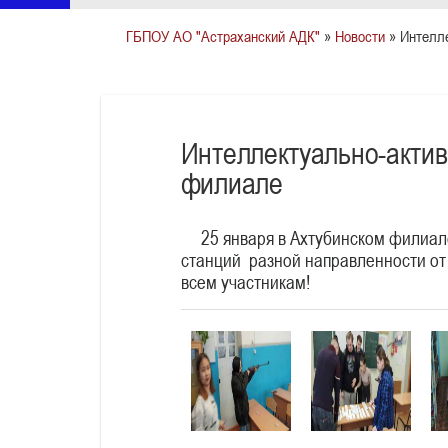
ГБПОУ АО "Астраханский АДК"
»
Новости
» Интелл
Интеллектуально-акти
филиале
25 января в Ахтубинском филиале
станций разной направленности от
всем участникам!