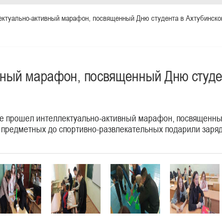
ектуально-активный марафон, посвященный Дню студента в Ахтубинск
вный марафон, посвященный Дню студе
 прошел интеллектуально-активный марафон, посвященны
 предметных до спортивно-развлекательных подарили заряд