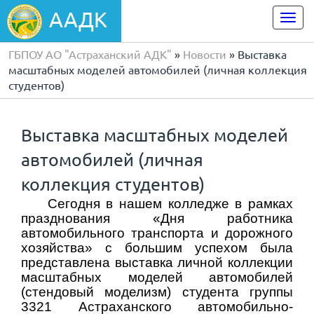
ААДК
Togg
navi
ГБПОУ АО "Астраханский АДК"
»
Новости
» Выставка
масштабных моделей автомобилей (личная коллекция
студентов)
Выставка масштабных моделей
автомобилей (личная
коллекция студентов)
Сегодня в нашем колледже в рамках
празднования «Дня работника
автомобильного транспорта и дорожного
хозяйства» с большим успехом была
представлена выставка личной коллекции
масштабных моделей автомобилей
(стендовый моделизм) студента группы
3321 Астраханского автомобильно-