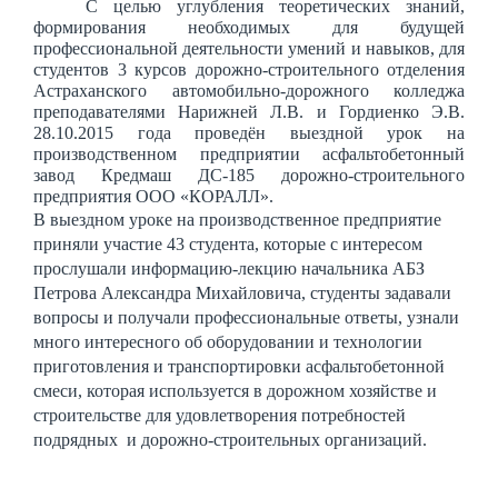
С целью углубления теоретических знаний,
формирования необходимых для будущей
профессиональной деятельности умений и навыков, для
студентов 3 курсов дорожно-строительного отделения
Астраханского автомобильно-дорожного колледжа
преподавателями Нарижней Л.В. и Гордиенко Э.В.
28.10.2015 года проведён выездной урок на
производственном предприятии асфальтобетонный
завод Кредмаш ДС-185 дорожно-строительного
предприятия ООО «КОРАЛЛ».
В выездном уроке на производственное предприятие
приняли участие 43 студента, которые с интересом
прослушали информацию-лекцию начальника АБЗ
Петрова Александра Михайловича
, студенты задавали
вопросы и получали профессиональные ответы, узнали
много интересного об оборудовании и технологии
приготовления и транспортировки асфальтобетонной
смеси,
которая используется в дорожном хозяйстве и
строительстве для удовлетворения потребностей
подрядных и дорожно-строительных организаций
.