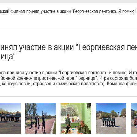
ский филиал принял участие в акции “Георгиевская ленточка. Я помню! Я
инял участие в акции “Георгиевская ле
ница”
а приняли участие в акции "Георгиевская ленточка. Я помню! Я го
йонной военно-патриотической игре " Зарница". Игра состояла бол
 конкурс песни, строевая и физическая подготовка). Команда фили