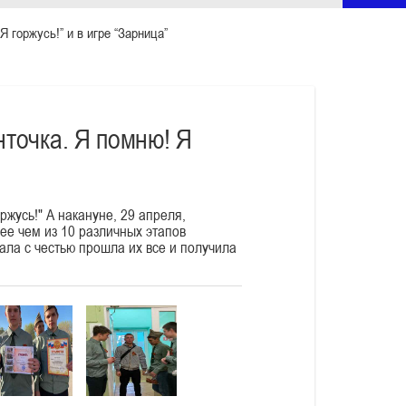
 горжусь!” и в игре “Зарница”
нточка. Я помню! Я
ржусь!" А накануне, 29 апреля,
ее чем из 10 различных этапов
ала с честью прошла их все и получила