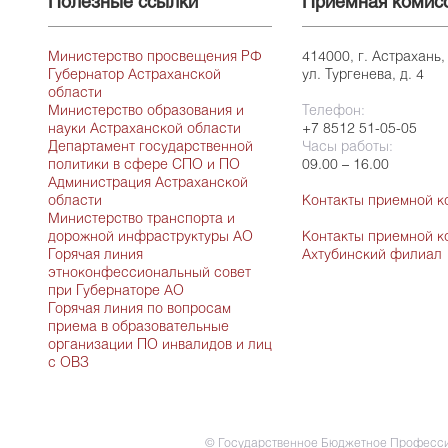
Полезные ссылки
Приемная комис
Министерство просвещения РФ
414000, г. Астрахань,
Губернатор Астраханской
ул. Тургенева, д. 4
области
Министерство образования и
Телефон:
науки Астраханской области
+7 8512 51-05-05
Департамент государственной
Часы работы:
политики в сфере СПО и ПО
09.00 – 16.00
Администрация Астраханской
области
Контакты приемной к
Министерство транспорта и
дорожной инфраструктуры АО
Контакты приемной к
Горячая линия
Ахтубинский филиал
этноконфессиональный совет
при Губернаторе АО
Горячая линия по вопросам
приема в образовательные
организации ПО инвалидов и лиц
с ОВЗ
© Государственное Бюджетное Професси