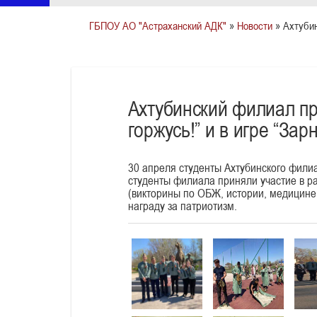
ГБПОУ АО "Астраханский АДК"
»
Новости
» Ахтубин
Ахтубинский филиал пр
горжусь!” и в игре “Зар
30 апреля студенты Ахтубинского филиал
студенты филиала приняли участие в ра
(викторины по ОБЖ, истории, медицине,
награду за патриотизм.