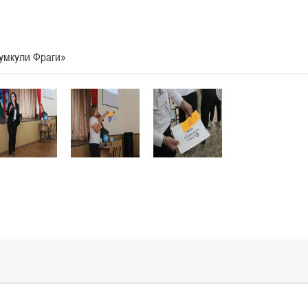
умкули Фраги»