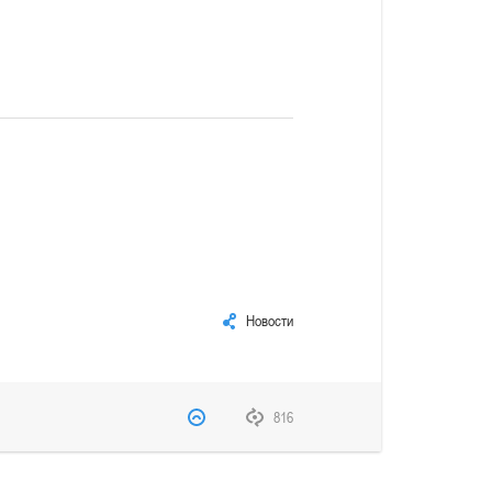
Новости
816