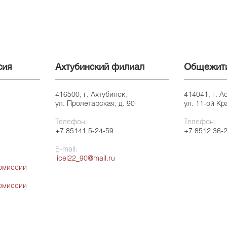
сия
Ахтубинский филиал
Общежит
416500, г. Ахтубинск,
414041, г. А
ул. Пролетарская, д. 90
ул. 11-ой Кр
Телефон:
Телефон:
+7 85141 5-24-59
+7 8512 36-
E-mail:
licei22_90@mail.ru
омиссии
омиссии