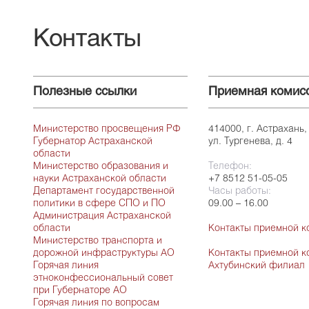
Контакты
Полезные ссылки
Приемная комис
Министерство просвещения РФ
414000, г. Астрахань,
Губернатор Астраханской
ул. Тургенева, д. 4
области
Министерство образования и
Телефон:
науки Астраханской области
+7 8512 51-05-05
Департамент государственной
Часы работы:
политики в сфере СПО и ПО
09.00 – 16.00
Администрация Астраханской
области
Контакты приемной к
Министерство транспорта и
дорожной инфраструктуры АО
Контакты приемной к
Горячая линия
Ахтубинский филиал
этноконфессиональный совет
при Губернаторе АО
Горячая линия по вопросам