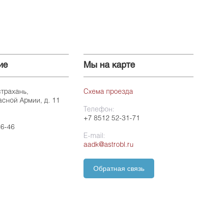
ие
Мы на карте
страхань,
Схема проезда
асной Армии, д. 11
Телефон:
+7 8512 52-31-71
26-46
E-mail:
aadk@astrobl.ru
Обратная связь