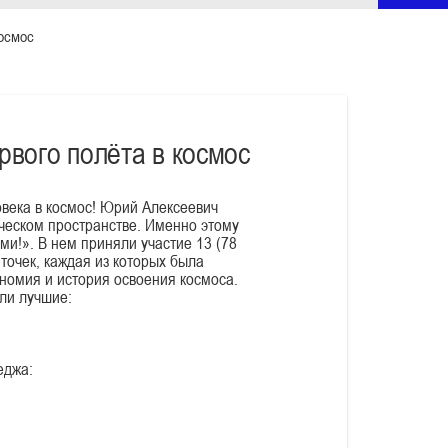
космос
рвого полёта в космос
овека в космос! Юрий Алексеевич
ическом пространстве. Именно этому
и!». В нем приняли участие 13 (78
точек, каждая из которых была
номия и история освоения космоса.
ли лучшие:
еджа: