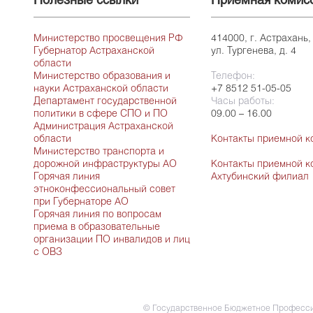
Полезные ссылки
Приемная комис
Министерство просвещения РФ
414000, г. Астрахань,
Губернатор Астраханской
ул. Тургенева, д. 4
области
Министерство образования и
Телефон:
науки Астраханской области
+7 8512 51-05-05
Департамент государственной
Часы работы:
политики в сфере СПО и ПО
09.00 – 16.00
Администрация Астраханской
области
Контакты приемной к
Министерство транспорта и
дорожной инфраструктуры АО
Контакты приемной к
Горячая линия
Ахтубинский филиал
этноконфессиональный совет
при Губернаторе АО
Горячая линия по вопросам
приема в образовательные
организации ПО инвалидов и лиц
с ОВЗ
© Государственное Бюджетное Професси