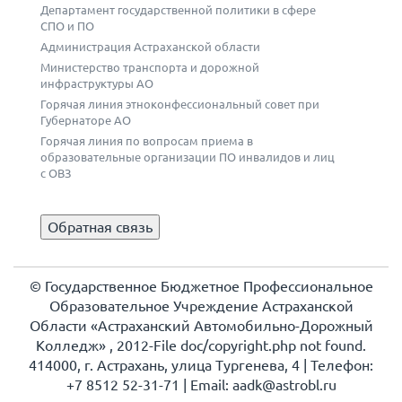
Департамент государственной политики в сфере
СПО и ПО
Администрация Астраханской области
Министерство транспорта и дорожной
инфраструктуры АО
Горячая линия этноконфессиональный совет при
Губернаторе АО
Горячая линия по вопросам приема в
образовательные организации ПО инвалидов и лиц
с ОВЗ
Обратная связь
© Государственное Бюджетное Профессиональное
Образовательное Учреждение Астраханской
Области «Астраханский Автомобильно-Дорожный
Колледж» , 2012-File doc/copyright.php not found.
414000, г. Астрахань, улица Тургенева, 4 | Телефон:
+7 8512 52-31-71 | Еmail: aadk@astrobl.ru