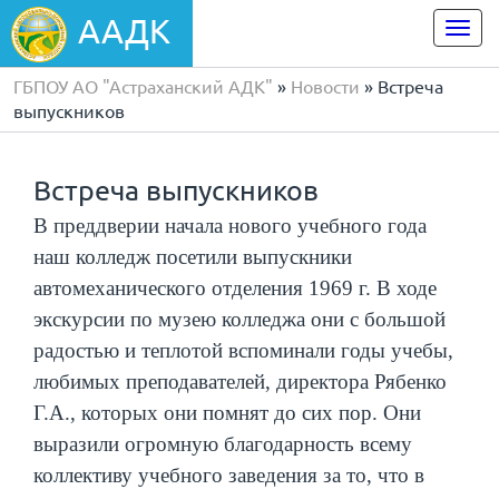
ААДК
Togg
navi
ГБПОУ АО "Астраханский АДК"
»
Новости
» Встреча
выпускников
Встреча выпускников
В преддверии начала нового учебного года
наш колледж посетили выпускники
автомеханического отделения 1969 г. В ходе
экскурсии по музею колледжа они с большой
радостью и теплотой вспоминали годы учебы,
любимых преподавателей, директора Рябенко
Г.А., которых они помнят до сих пор. Они
выразили огромную благодарность всему
коллективу учебного заведения за то, что в