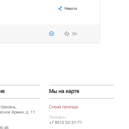
Новости
384
ие
Мы на карте
страхань,
Схема проезда
асной Армии, д. 11
Телефон:
+7 8512 52-31-71
26-46