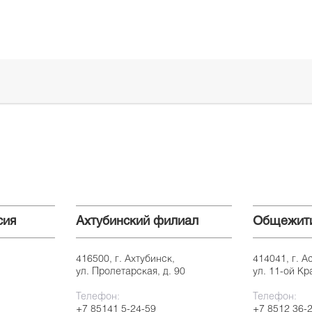
сия
Ахтубинский филиал
Общежит
416500, г. Ахтубинск,
414041, г. А
ул. Пролетарская, д. 90
ул. 11-ой Кр
Телефон:
Телефон:
+7 85141 5-24-59
+7 8512 36-