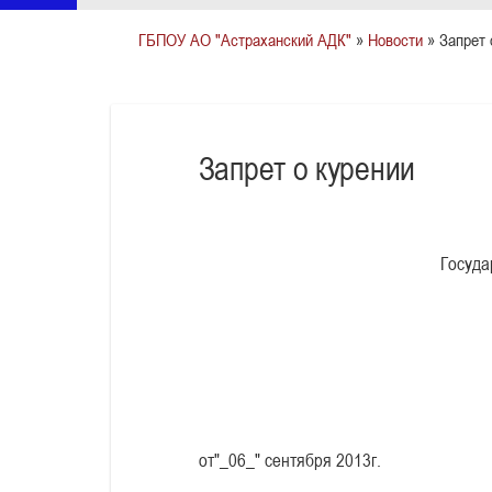
ГБПОУ АО "Астраханский АДК"
»
Новости
» Запрет 
Запрет о курении
Госуда
от"_06_" сентябр