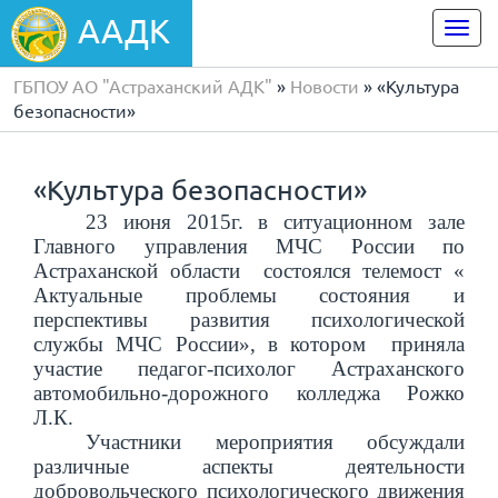
ААДК
Togg
navi
ГБПОУ АО "Астраханский АДК"
»
Новости
» «Культура
безопасности»
«Культура безопасности»
23 июня 2015г. в ситуационном зале
Главного управления МЧС России по
Астраханской области состоялся телемост «
Актуальные проблемы состояния и
перспективы развития психологической
службы МЧС России», в котором приняла
участие педагог-психолог Астраханского
автомобильно-дорожного колледжа Рожко
Л.К.
Участники мероприятия обсуждали
различные аспекты деятельности
добровольческого психологического движения