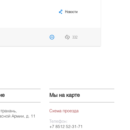
Новости
332
ие
Мы на карте
страхань,
Схема проезда
асной Армии, д. 11
Телефон:
+7 8512 52-31-71