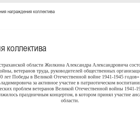
ия награждения коллектива
я коллектива
Астраханской области Жилкина Александра Александровича сост
ойны, ветеранов труда, руководителей общественных организац
0 лет Победы в Великой Отечественной войне 1941-1945 годов»
адимировича за активное участие в патриотическом воспитани
еских проблем ветеранов Великой Отечественной войны 1941-19
жилось праздничным концертом, в котором принял участие анс
области.