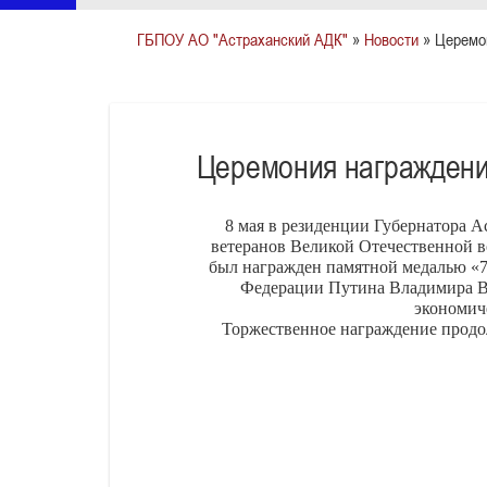
ГБПОУ АО "Астраханский АДК"
»
Новости
» Церемон
Церемония награждени
8 мая в резиденции Губернатора 
ветеранов Великой Отечественной в
был награжден памятной медалью «7
Федерации Путина Владимира Вл
экономич
Торжественное награждение продол