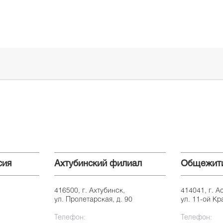
сия
Ахтубинский филиал
Общежит
416500, г. Ахтубинск,
414041, г. А
ул. Пролетарская, д. 90
ул. 11-ой Кр
Телефон:
Телефон: