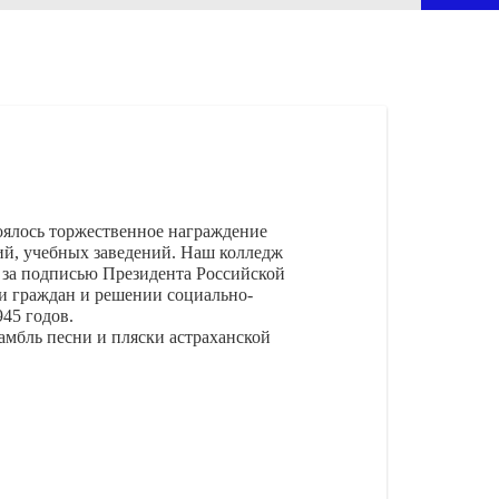
оялось торжественное награждение
ий, учебных заведений. Наш колледж
 за подписью Президента Российской
и граждан и решении социально-
45 годов.
амбль песни и пляски астраханской