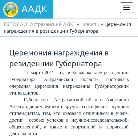
ААДК
Togg
navi
ГБПОУ АО "Астраханский АДК"
»
Новости
» Церемония
награждения в резиденции Губернатора
Церемония награждения в
резиденции Губернатора
17 марта 2015 года в Большом зале резиденции
Губернатора Астраханской области состоялась
очередная церемония награждения Губернаторских
стипендиатов.
Губернатор Астраханской области Александр
Александрович Жилкин
вручил сертификаты лучшим
стипендиатам, тем, кто оказался отличником в учебе,
достиг особых успехов в научно-исследовательской,
общественной, а также в спортивной и творческой
деятельности
.