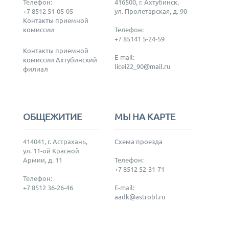
Телефон:
416500, г. Ахтубинск,
+7 8512 51-05-05
ул. Пролетарская, д. 90
Контакты приемной
комиссии
Телефон:
+7 85141 5-24-59
Контакты приемной
E-mail:
комиссии Ахтубинский
licei22_90@mail.ru
филиал
ОБЩЕЖИТИЕ
МЫ НА КАРТЕ
414041, г. Астрахань,
Схема проезда
ул. 11-ой Красной
Армии, д. 11
Телефон:
+7 8512 52-31-71
Телефон:
+7 8512 36-26-46
E-mail:
aadk@astrobl.ru