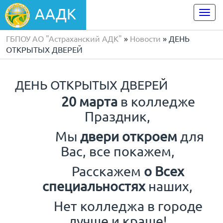
ААДК
Togg
navi
ГБПОУ АО "Астраханский АДК"
»
Новости
» ДЕНЬ
ОТКРЫТЫХ ДВЕРЕЙ
ДЕНЬ ОТКРЫТЫХ ДВЕРЕЙ
20 марта
в колледже
Праздник,
Мы
двери откроем
для
Вас, все покажем,
Расскажем
о Всех
специальностях
наших,
Нет колледжа в городе
лучше и краше!