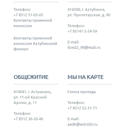
Телефон:
416500, г. Ахтубинск,
+7 8512 51-05-05
ул. Пролетарская, д. 90
Контакты приемной
комиссии
Телефон:
+7 85141 5-24-59
Контакты приемной
E-mail:
комиссии Ахтубинский
licei22_90@mail.ru
филиал
ОБЩЕЖИТИЕ
МЫ НА КАРТЕ
414041, г. Астрахань,
Схема проезда
ул. 11-ой Красной
Армии, д. 11
Телефон:
+7 8512 52-31-71
Телефон:
+7 8512 36-26-46
E-mail:
aadk@astrobl.ru