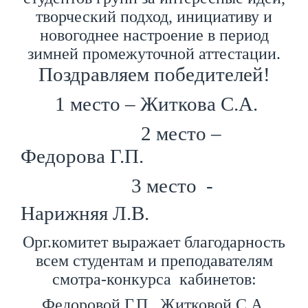
творческий подход, инициативу и
новогоднее настроение в период
зимней промежуточной аттестации.
Поздравляем победителей!
1 место – Житкова С.А.
2 место –
Федорова Г.П.
3 место -
Нарижняя Л.В.
Орг.комитет выражает благодарность
всем студентам и преподавателям
смотра-конкурса кабинетов:
Федоровой Г.П., Житковой С.А.,