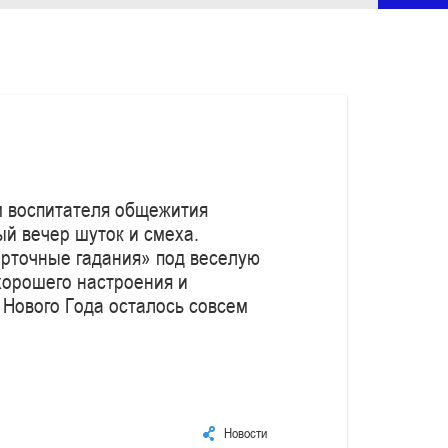
м воспитателя общежития
ый вечер шуток и смеха.
арточные гадания» под веселую
хорошего настроения и
 Нового Года осталось совсем
Новости