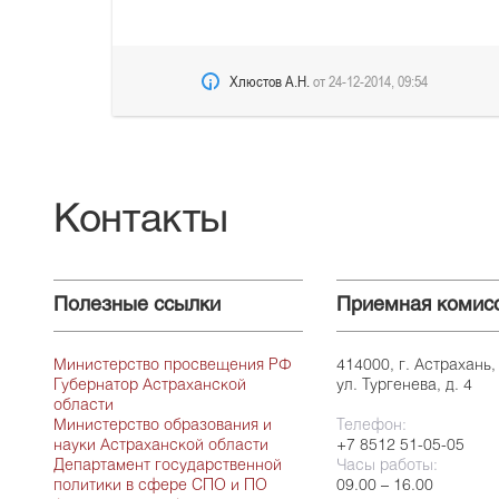
Хлюстов А.Н.
от
24-12-2014, 09:54
Контакты
Полезные ссылки
Приемная комис
Министерство просвещения РФ
414000, г. Астрахань,
Губернатор Астраханской
ул. Тургенева, д. 4
области
Министерство образования и
Телефон:
науки Астраханской области
+7 8512 51-05-05
Департамент государственной
Часы работы:
политики в сфере СПО и ПО
09.00 – 16.00