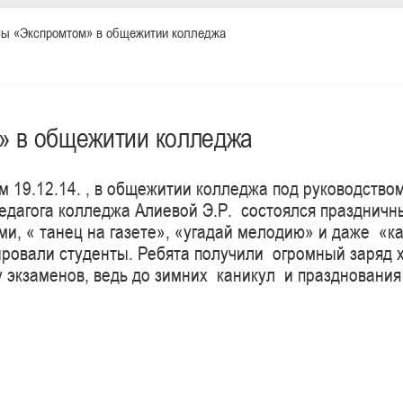
сы «Экспромтом» в общежитии колледжа
» в общежитии колледжа
м 19.12.14. , в общежитии колледжа под руководство
педагога колледжа Алиевой Э.Р. состоялся праздничн
и, « танец на газете», «угадай мелодию» и даже «к
ровали студенты. Ребята получили огромный заряд 
 экзаменов, ведь до зимних каникул и празднования