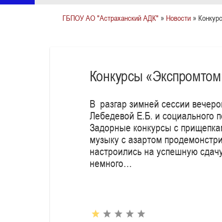
ГБПОУ АО "Астраханский АДК"
»
Новости
» Конкур
Конкурсы «Экспромтом
В разгар зимней сессии вечеро
Лебедевой Е.Б. и социального 
Задорные конкурсы с прищепкам
музыку с азартом продемонстри
настроились на успешную сдачу
немного…