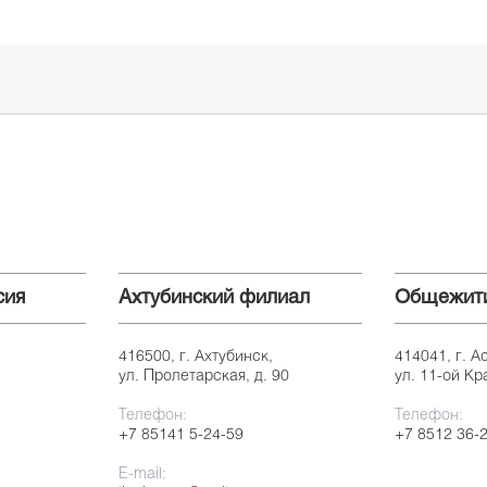
сия
Ахтубинский филиал
Общежит
416500, г. Ахтубинск,
414041, г. А
ул. Пролетарская, д. 90
ул. 11-ой Кр
Телефон:
Телефон:
+7 85141 5-24-59
+7 8512 36-
E-mail: