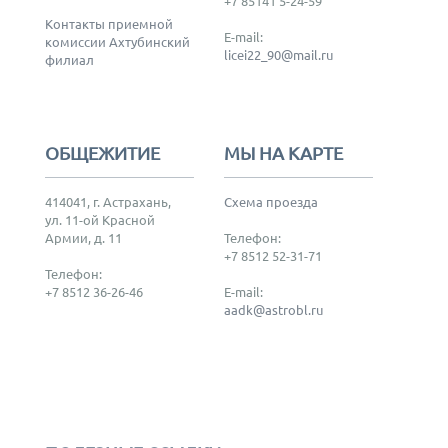
+7 85141 5-24-59
Контакты приемной
E-mail:
комиссии Ахтубинский
licei22_90@mail.ru
филиал
ОБЩЕЖИТИЕ
МЫ НА КАРТЕ
414041, г. Астрахань,
Схема проезда
ул. 11-ой Красной
Армии, д. 11
Телефон:
+7 8512 52-31-71
Телефон:
+7 8512 36-26-46
E-mail:
aadk@astrobl.ru