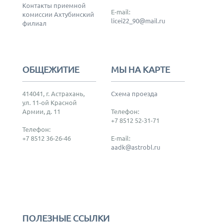
Контакты приемной
E-mail:
комиссии Ахтубинский
licei22_90@mail.ru
филиал
ОБЩЕЖИТИЕ
МЫ НА КАРТЕ
414041, г. Астрахань,
Схема проезда
ул. 11-ой Красной
Армии, д. 11
Телефон:
+7 8512 52-31-71
Телефон:
+7 8512 36-26-46
E-mail:
aadk@astrobl.ru
ПОЛЕЗНЫЕ ССЫЛКИ