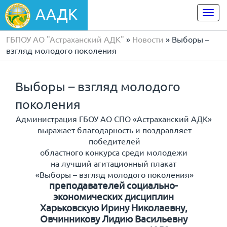
ААДК
Togg
navi
ГБПОУ АО "Астраханский АДК"
»
Новости
» Выборы –
взгляд молодого поколения
Выборы – взгляд молодого
поколения
Администрация ГБОУ АО СПО «Астраханский АДК»
выражает благодарность и поздравляет
победителей
областного конкурса среди молодежи
на лучший агитационный плакат
«Выборы – взгляд молодого поколения»
преподавателей социально-
экономических дисциплин
Харьковскую Ирину Николаевну,
Овчинникову Лидию Васильевну