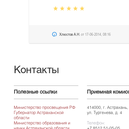
Хлюстов А.Н.
от
17-06-2014, 08:16
Контакты
Полезные ссылки
Приемная комис
Министерство просвещения РФ
414000, г. Астрахань,
Губернатор Астраханской
ул. Тургенева, д. 4
области
Министерство образования и
Телефон:
науки Астраханской области
+7 8512 51-05-05