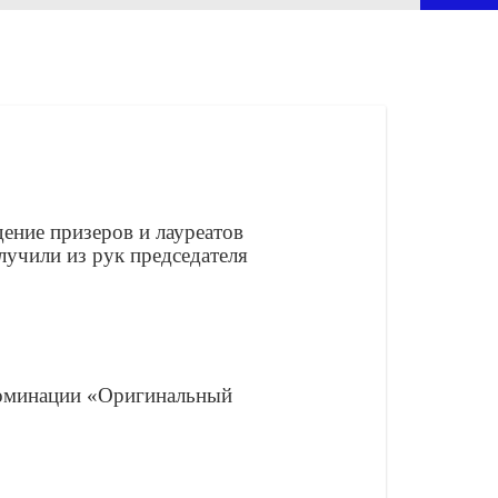
ение призеров и лауреатов
учили из рук председателя
номинации «Оригинальный