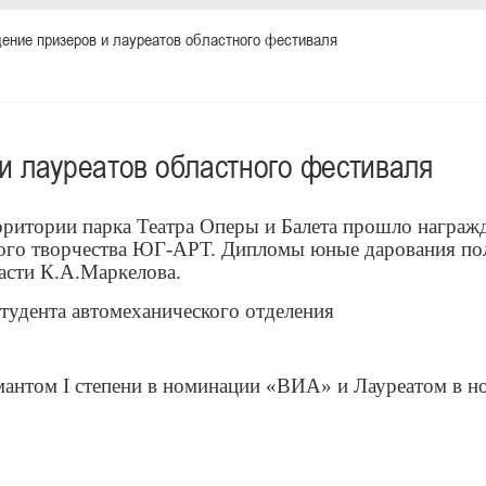
ение призеров и лауреатов областного фестиваля
и лауреатов областного фестиваля
рритории парка Театра Оперы и Балета прошло награжд
ого творчества ЮГ-АРТ. Дипломы юные дарования пол
асти К.А.Маркелова.
дента автомеханического отделения
мантом I степени в номинации «ВИА» и Лауреатом в 