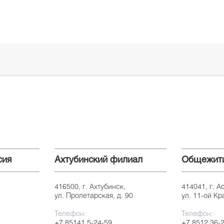
сия
Ахтубинский филиал
Общежит
416500, г. Ахтубинск,
414041, г. А
ул. Пролетарская, д. 90
ул. 11-ой Кр
Телефон:
Телефон:
+7 85141 5-24-59
+7 8512 36-