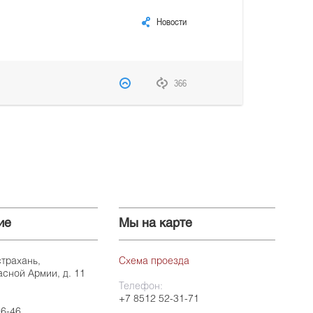
Новости
366
ие
Мы на карте
страхань,
Схема проезда
асной Армии, д. 11
Телефон:
+7 8512 52-31-71
26-46