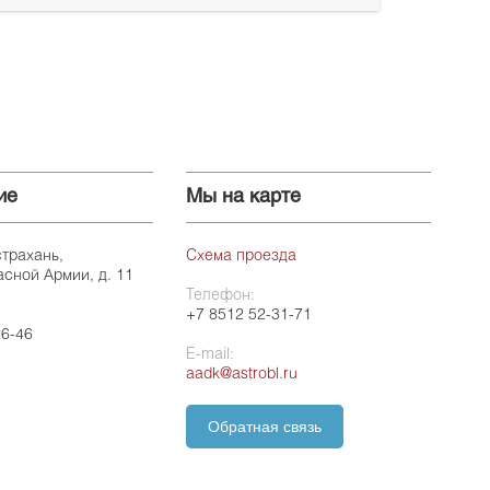
ие
Мы на карте
страхань,
Схема проезда
асной Армии, д. 11
Телефон:
+7 8512 52-31-71
26-46
E-mail:
aadk@astrobl.ru
Обратная связь