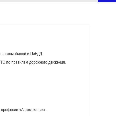
ие автомобилей и ПиБДД.
 ТС по правилам дорожного движения.
о професии «Автомеханик».