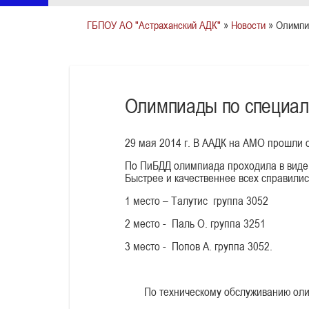
ГБПОУ АО "Астраханский АДК"
»
Новости
» Олимпи
Олимпиады по специа
29 мая 2014 г. В ААДК на АМО прошли
По ПиБДД олимпиада проходила в виде 
Быстрее и качественнее всех справилис
1 место – Талутис группа 3052
2 место - Паль О. группа 3251
3 место - Попов А. группа 3052.
По техническому обслуживанию оли