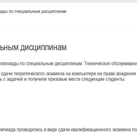
ады по специальным дисциплинам
льным дисциплинам
 олипиады по специальным дисциплинам: Техническое обслуживан
сдачи теоретического экзамена на компьютере на право вождения
ь с задачей и получили призовые места следующие студенты:
мпиада проводилась в виде сдачи квалификационного экзамена п