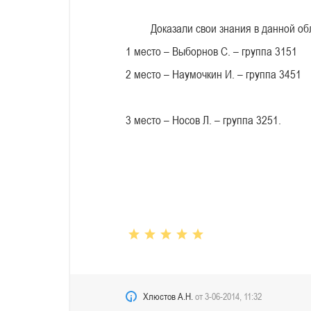
Доказали свои знания в данной об
1 место – Выборнов С. – группа 3151
2 место – Наумочкин И. – группа 3451
3 место – Носов Л. – группа 3251.
Хлюстов А.Н.
от
3-06-2014, 11:32