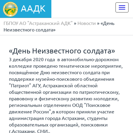
ААДК
Togg
navi
ГБПОУ АО "Астраханский АДК"
»
Новости
» «День
Неизвестного солдата»
«День Неизвестного солдата»
3 декабря 2020 года в автомобильно-дорожном
колледже проведено тематическое мероприятие,
посвящённое Дню неизвестного солдата при
поддержке музейно-поискового объединения
"Патриот" АГУ, Астраханской областной
общественной организации по патриотическому,
правовому и физическому развитию молодежи,
региональным отделением ООД "Поисковое
движение России",в котором приняли участие
администрация города Астрахани, студенты
образовательных организаций, поисковики
г.Астрахани, СМИ..