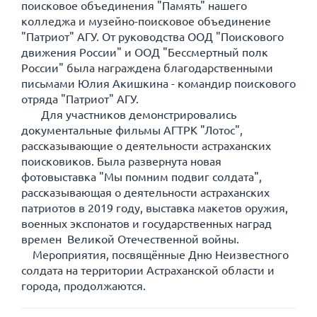
поисковое объединения "Память" нашего
колледжа и музейно-поисковое объединение
"Патриот" АГУ. От руководства ООД "Поискового
движения России" и ООД "Бессмертный полк
России" была награждена благодарственными
письмами Юлия Акишкина - командир поискового
отряда "Патриот" АГУ.
Для участников демонстрировались
документальные фильмы АГТРК "Лотос",
рассказывающие о деятельности астраханских
поисковиков. Была развернута новая
фотовыставка "Мы помним подвиг солдата",
рассказывающая о деятельности астраханских
патриотов в 2019 году, выставка макетов оружия,
военных экспонатов и государственных наград
времен Великой Отечественной войны.
Мероприятия, посвящённые Дню Неизвестного
солдата на территории Астраханской области и
города, продолжаются.