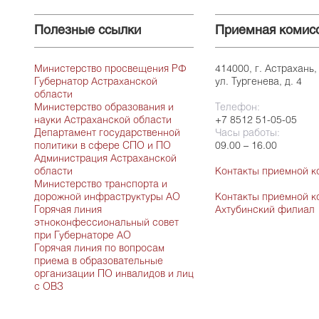
Полезные ссылки
Приемная комис
Министерство просвещения РФ
414000, г. Астрахань,
Губернатор Астраханской
ул. Тургенева, д. 4
области
Министерство образования и
Телефон:
науки Астраханской области
+7 8512 51-05-05
Департамент государственной
Часы работы:
политики в сфере СПО и ПО
09.00 – 16.00
Администрация Астраханской
области
Контакты приемной к
Министерство транспорта и
дорожной инфраструктуры АО
Контакты приемной к
Горячая линия
Ахтубинский филиал
этноконфессиональный совет
при Губернаторе АО
Горячая линия по вопросам
приема в образовательные
организации ПО инвалидов и лиц
с ОВЗ