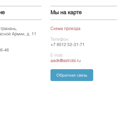
ие
Мы на карте
страхань,
Схема проезда
асной Армии, д. 11
Телефон:
+7 8512 52-31-71
26-46
E-mail:
aadk@astrobl.ru
Обратная связь