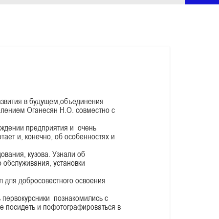
азвития в будущем,объединения
лением Оганесян Н.О. совместно с
ждении предприятия и очень
тает и, конечно, об особенностях и
вания, кузова. Узнали об
о обслуживания, установки
 для добросовестного освоения
 первокурсники познакомились с
же посидеть и пофотографироваться в