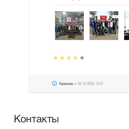
Казачков
от
30-10-2020, 13:27
Контакты