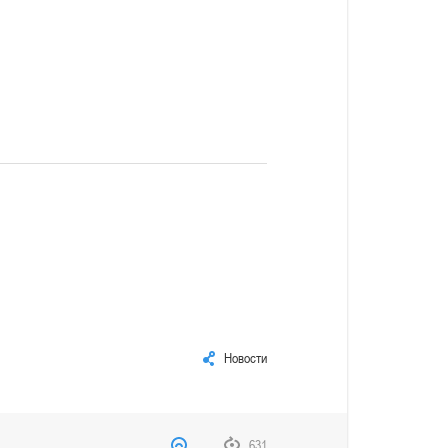
Новости
631