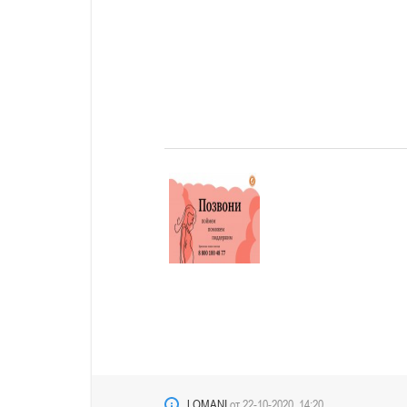
LOMANI
от
22-10-2020, 14:20