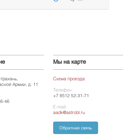
ие
Мы на карте
страхань,
Схема проезда
асной Армии, д. 11
Телефон:
+7 8512 52-31-71
26-46
E-mail:
aadk@astrobl.ru
Обратная связь