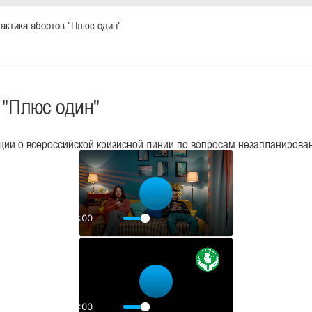
ктика абортов "Плюс один"
 "Плюс один"
ции о всероссийской кризисной линии по вопросам незапланирова
Воспроизвести
00:00
Воспроизвести
00:00