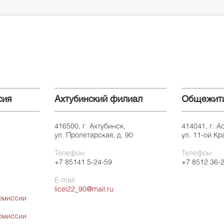
сия
Ахтубинский филиал
Общежит
416500, г. Ахтубинск,
414041, г. А
ул. Пролетарская, д. 90
ул. 11-ой Кр
Телефон:
Телефон:
+7 85141 5-24-59
+7 8512 36-
E-mail:
licei22_90@mail.ru
омиссии
омиссии