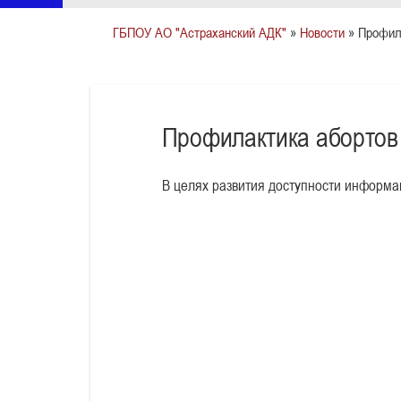
ГБПОУ АО "Астраханский АДК"
»
Новости
» Профила
Профилактика абортов
В целях развития доступности информа