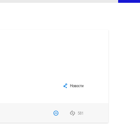
Новости
581