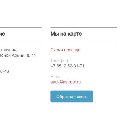
ие
Мы на карте
страхань,
Схема проезда
асной Армии, д. 11
Телефон:
+7 8512 52-31-71
26-46
E-mail:
aadk@astrobl.ru
Обратная связь