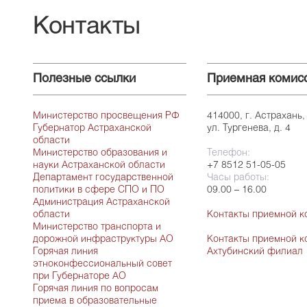
Контакты
Полезные ссылки
Приемная комис
Министерство просвещения РФ
414000, г. Астрахань,
Губернатор Астраханской
ул. Тургенева, д. 4
области
Министерство образования и
Телефон:
науки Астраханской области
+7 8512 51-05-05
Департамент государственной
Часы работы:
политики в сфере СПО и ПО
09.00 – 16.00
Администрация Астраханской
области
Контакты приемной к
Министерство транспорта и
дорожной инфраструктуры АО
Контакты приемной к
Горячая линия
Ахтубинский филиал
этноконфессиональный совет
при Губернаторе АО
Горячая линия по вопросам
приема в образовательные