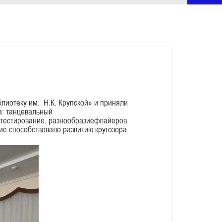
лиотеку им. Н.К. Крупской» и приняли
а: танцевальный
отестирование, разнообразиефлайеров
ие способствовало развитию кругозора