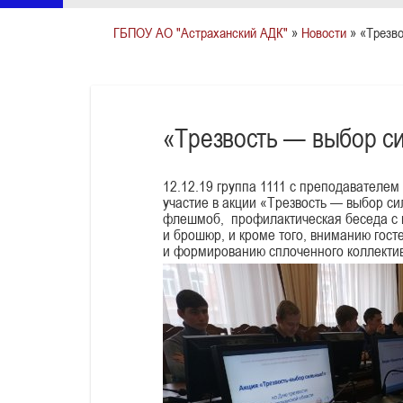
ГБПОУ АО "Астраханский АДК"
»
Новости
» «Трезв
«Трезвость — выбор с
12.12.19 группа 1111 с преподавателе
участие в акции «Трезвость — выбор с
флешмоб, профилактическая беседа с п
и брошюр, и кроме того, вниманию гос
и формированию сплоченного коллектив