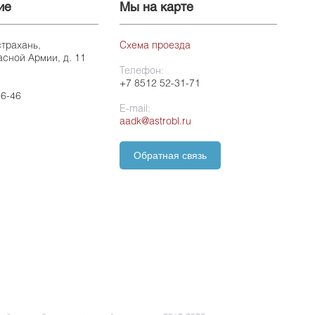
ие
Мы на карте
страхань,
Схема проезда
асной Армии, д. 11
Телефон:
+7 8512 52-31-71
26-46
E-mail:
aadk@astrobl.ru
Обратная связь