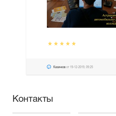
Казачков
от
19-12-2019, 09:25
Контакты