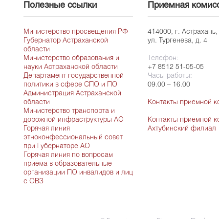
Полезные ссылки
Приемная комис
Министерство просвещения РФ
414000, г. Астрахань,
Губернатор Астраханской
ул. Тургенева, д. 4
области
Министерство образования и
Телефон:
науки Астраханской области
+7 8512 51-05-05
Департамент государственной
Часы работы:
политики в сфере СПО и ПО
09.00 – 16.00
Администрация Астраханской
области
Контакты приемной к
Министерство транспорта и
дорожной инфраструктуры АО
Контакты приемной к
Горячая линия
Ахтубинский филиал
этноконфессиональный совет
при Губернаторе АО
Горячая линия по вопросам
приема в образовательные
организации ПО инвалидов и лиц
с ОВЗ