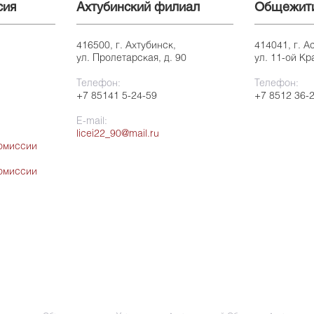
сия
Ахтубинский филиал
Общежит
416500, г. Ахтубинск,
414041, г. А
ул. Пролетарская, д. 90
ул. 11-ой Кр
Телефон:
Телефон:
+7 85141 5-24-59
+7 8512 36-
E-mail:
licei22_90@mail.ru
омиссии
омиссии