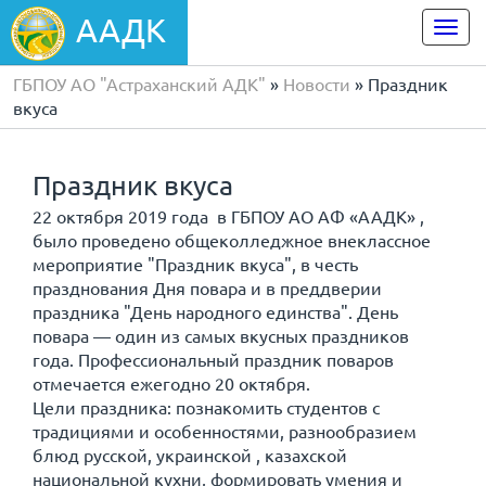
ААДК
Togg
navi
ГБПОУ АО "Астраханский АДК"
»
Новости
» Праздник
вкуса
Праздник вкуса
22 октября 2019 года в ГБПОУ АО АФ «ААДК» ,
было проведено общеколледжное внеклассное
мероприятие "Праздник вкуса", в честь
празднования Дня повара и в преддверии
праздника "День народного единства". День
повара — один из самых вкусных праздников
года. Профессиональный праздник поваров
отмечается ежегодно 20 октября.
Цели праздника: познакомить студентов с
традициями и особенностями, разнообразием
блюд русской, украинской , казахской
национальной кухни, формировать умения и