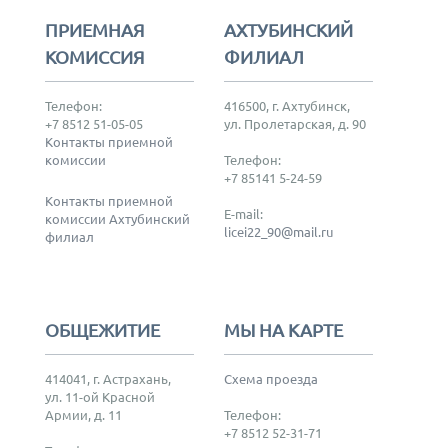
ПРИЕМНАЯ
АХТУБИНСКИЙ
КОМИССИЯ
ФИЛИАЛ
Телефон:
416500, г. Ахтубинск,
+7 8512 51-05-05
ул. Пролетарская, д. 90
Контакты приемной
комиссии
Телефон:
+7 85141 5-24-59
Контакты приемной
E-mail:
комиссии Ахтубинский
licei22_90@mail.ru
филиал
ОБЩЕЖИТИЕ
МЫ НА КАРТЕ
414041, г. Астрахань,
Схема проезда
ул. 11-ой Красной
Армии, д. 11
Телефон:
+7 8512 52-31-71