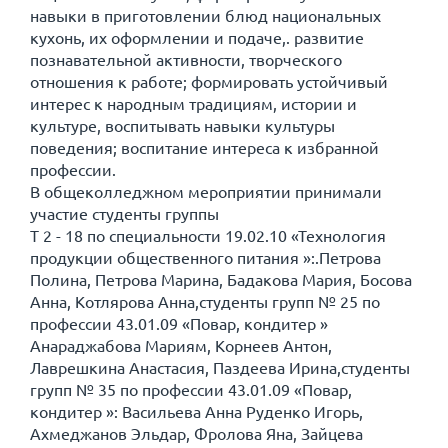
навыки в приготовлении блюд национальных
кухонь, их оформлении и подаче,. развитие
познавательной активности, творческого
отношения к работе; формировать устойчивый
интерес к народным традициям, истории и
культуре, воспитывать навыки культуры
поведения; воспитание интереса к избранной
профессии.
В общеколледжном мероприятии принимали
участие студенты группы
Т 2 - 18 по специальности 19.02.10 «Технология
продукции общественного питания »:.Петрова
Полина, Петрова Марина, Бадакова Мария, Босова
Анна, Котлярова Анна,студенты групп № 25 по
профессии 43.01.09 «Повар, кондитер »
Анараджабова Мариям, Корнеев Антон,
Лаврешкина Анастасия, Паздеева Ирина,cтуденты
групп № 35 по профессии 43.01.09 «Повар,
кондитер »: Васильева Анна Руденко Игорь,
Ахмеджанов Эльдар, Фролова Яна, Зайцева