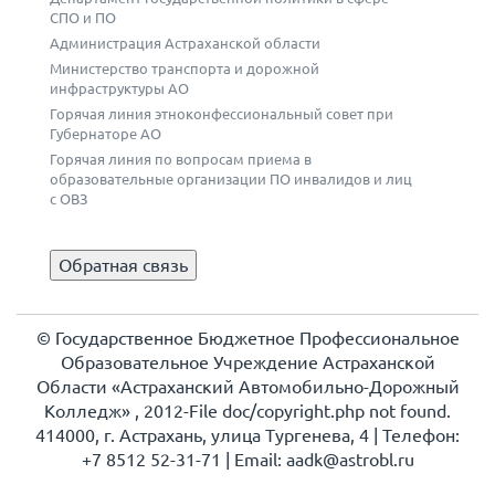
СПО и ПО
Администрация Астраханской области
Министерство транспорта и дорожной
инфраструктуры АО
Горячая линия этноконфессиональный совет при
Губернаторе АО
Горячая линия по вопросам приема в
образовательные организации ПО инвалидов и лиц
с ОВЗ
Обратная связь
© Государственное Бюджетное Профессиональное
Образовательное Учреждение Астраханской
Области «Астраханский Автомобильно-Дорожный
Колледж» , 2012-File doc/copyright.php not found.
414000, г. Астрахань, улица Тургенева, 4 | Телефон:
+7 8512 52-31-71 | Еmail: aadk@astrobl.ru