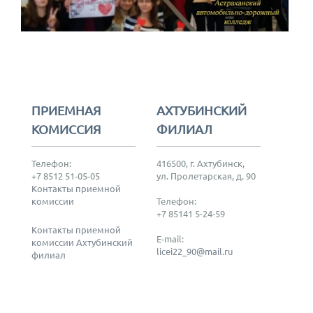
ПРИЕМНАЯ
АХТУБИНСКИЙ
КОМИССИЯ
ФИЛИАЛ
Телефон:
416500, г. Ахтубинск,
+7 8512 51-05-05
ул. Пролетарская, д. 90
Контакты приемной
комиссии
Телефон:
+7 85141 5-24-59
Контакты приемной
E-mail:
комиссии Ахтубинский
licei22_90@mail.ru
филиал