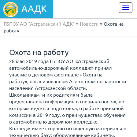
ААДК
Togg
navi
ГБПОУ АО "Астраханский АДК"
»
Новости
» Охота на
работу
Охота на работу
28 мая 2019 года ГБПОУ АО «Астраханский
автомобильно-дорожный колледж» принял
участие в деловом фестивале «Охота на
работу», организованном Агентством по занятости
населения Астраханской области.
Школьникам и их родителям была
предоставлена информация о специальностях, по
которым ведется подготовка, о работе приемной
комиссии в 2019 году, о преимуществах обучения
в автомобильно-дорожном колледже.
Колледж имеет хорошо оснащённую материально-
техническую базу: оборудованные кабинеты,