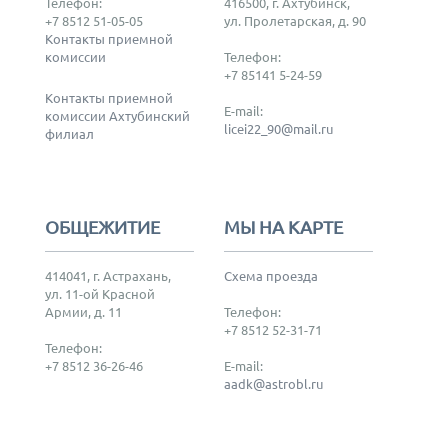
Телефон:
416500, г. Ахтубинск,
+7 8512 51-05-05
ул. Пролетарская, д. 90
Контакты приемной
комиссии
Телефон:
+7 85141 5-24-59
Контакты приемной
E-mail:
комиссии Ахтубинский
licei22_90@mail.ru
филиал
ОБЩЕЖИТИЕ
МЫ НА КАРТЕ
414041, г. Астрахань,
Схема проезда
ул. 11-ой Красной
Армии, д. 11
Телефон:
+7 8512 52-31-71
Телефон:
+7 8512 36-26-46
E-mail:
aadk@astrobl.ru