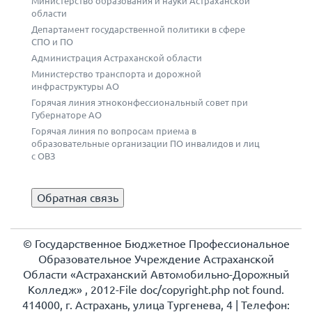
Министерство образования и науки Астраханской
области
Департамент государственной политики в сфере
СПО и ПО
Администрация Астраханской области
Министерство транспорта и дорожной
инфраструктуры АО
Горячая линия этноконфессиональный совет при
Губернаторе АО
Горячая линия по вопросам приема в
образовательные организации ПО инвалидов и лиц
с ОВЗ
Обратная связь
© Государственное Бюджетное Профессиональное
Образовательное Учреждение Астраханской
Области «Астраханский Автомобильно-Дорожный
Колледж» , 2012-File doc/copyright.php not found.
414000, г. Астрахань, улица Тургенева, 4 | Телефон: