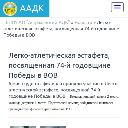
ААДК
Togg
navi
ГБПОУ АО "Астраханский АДК"
»
Новости
» Легко-
атлетическая эстафета, посвященная 74-й годовщине
Победы в ВОВ
Легко-атлетическая эстафета,
посвященная 74-й годовщине
Победы в ВОВ
6 мая студенты филиала приняли участие в Легко-
атлетической эстафете, посвященной 74-й
годовщине Победы в ВОВ.
Команда юношей заняла 2 место,
команда девушек 1 место. Подготовкой команд победителей занимался
преподаватель физкультуры Романцов В.Н.