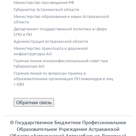
Министерство просвещения РФ
Губернатор Астраханской области
Министерство образования и науки Астраханской
области
Департамент государственной политики в сфере
СПО и ПО
Администрация Астраханской области
Министерство транспорта и дорожной
инфраструктуры АО
Горячая линия этноконфессиональный совет при
Губернаторе АО
Горячая линия по вопросам приема в
образовательные организации ПО инвалидов и лиц
с ОВЗ
Обратная связь
© Государственное Бюджетное Профессиональное
Образовательное Учреждение Астраханской
Области «Астраханский Автомобильно-Дорожный