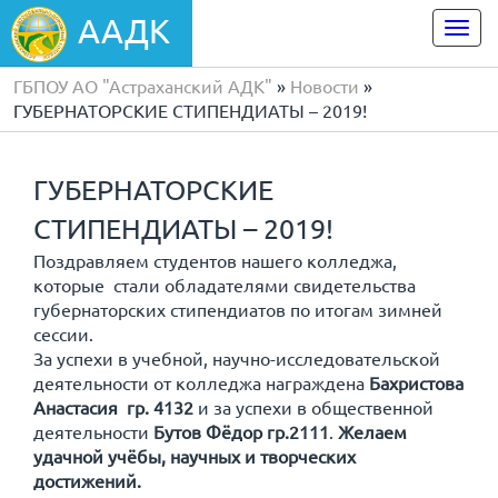
ААДК
Togg
navi
ГБПОУ АО "Астраханский АДК"
»
Новости
»
ГУБЕРНАТОРСКИЕ СТИПЕНДИАТЫ – 2019!
ГУБЕРНАТОРСКИЕ
СТИПЕНДИАТЫ – 2019!
Поздравляем студентов нашего колледжа,
которые стали обладателями свидетельства
губернаторских стипендиатов по итогам зимней
сессии.
За успехи в учебной, научно-исследовательской
деятельности от колледжа награждена
Бахристова
Анастасия гр. 4132
и за успехи в общественной
деятельности
Бутов Фёдор гр.2111
.
Желаем
удачной учёбы,
научных и творческих
достижений.