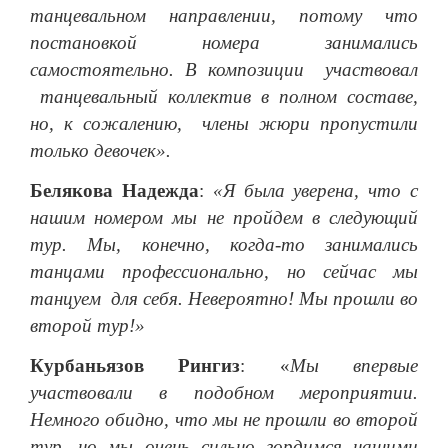
танцевальном направлении, потому что
постановкой номера занимались
самостоятельно. В композиции участвовал
танцевальный коллектив в полном составе,
но, к сожалению, члены жюри пропустили
только девочек».
Белякова Надежда
:
«Я была уверена, что с
нашим номером мы не пройдем в следующий
тур. Мы, конечно, когда-то занимались
танцами профессионально, но сейчас мы
танцуем для себя. Невероятно! Мы прошли во
второй тур!»
Курбаньязов Рингиз
: «
Мы впервые
участвовали в подобном мероприятии.
Немного обидно, что мы не прошли во второй
тур, но мы очень сильно гордимся нашими