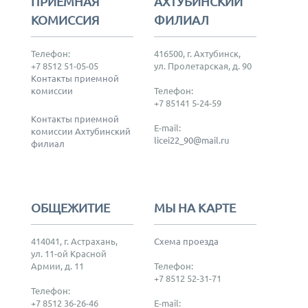
ПРИЕМНАЯ
АХТУБИНСКИЙ
КОМИССИЯ
ФИЛИАЛ
Телефон:
416500, г. Ахтубинск,
+7 8512 51-05-05
ул. Пролетарская, д. 90
Контакты приемной
комиссии
Телефон:
+7 85141 5-24-59
Контакты приемной
E-mail:
комиссии Ахтубинский
licei22_90@mail.ru
филиал
ОБЩЕЖИТИЕ
МЫ НА КАРТЕ
414041, г. Астрахань,
Схема проезда
ул. 11-ой Красной
Армии, д. 11
Телефон:
+7 8512 52-31-71
Телефон:
+7 8512 36-26-46
E-mail: