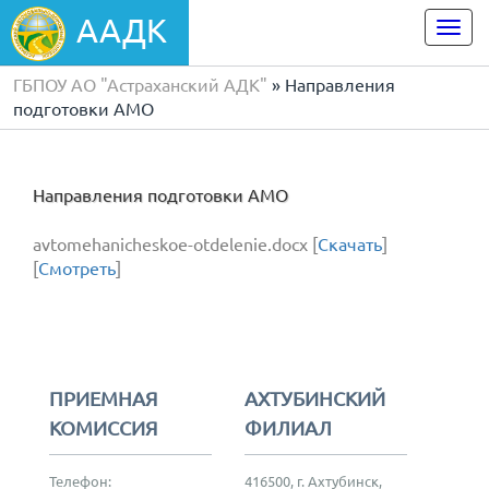
ААДК
Togg
navi
ГБПОУ АО "Астраханский АДК"
» Направления
подготовки АМО
Направления подготовки АМО
avtomehanicheskoe-otdelenie.docx [
Скачать
]
[
Смотреть
]
ПРИЕМНАЯ
АХТУБИНСКИЙ
КОМИССИЯ
ФИЛИАЛ
Телефон:
416500, г. Ахтубинск,