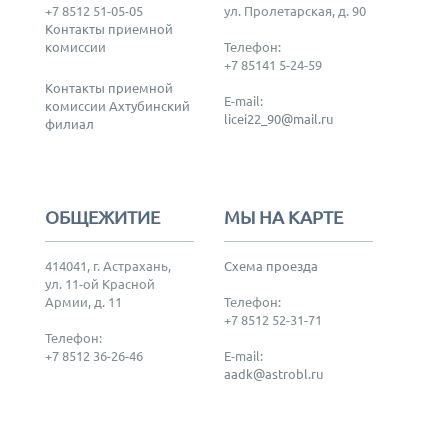
+7 8512 51-05-05
ул. Пролетарская, д. 90
Контакты приемной
комиссии
Телефон:
+7 85141 5-24-59
Контакты приемной
E-mail:
комиссии Ахтубинский
licei22_90@mail.ru
филиал
ОБЩЕЖИТИЕ
МЫ НА КАРТЕ
414041, г. Астрахань,
Схема проезда
ул. 11-ой Красной
Армии, д. 11
Телефон:
+7 8512 52-31-71
Телефон:
+7 8512 36-26-46
E-mail:
aadk@astrobl.ru