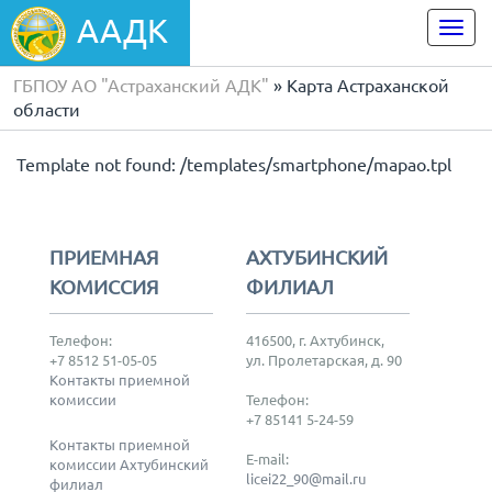
ААДК
Togg
navi
ГБПОУ АО "Астраханский АДК"
» Карта Астраханской
области
Template not found: /templates/smartphone/mapao.tpl
ПРИЕМНАЯ
АХТУБИНСКИЙ
КОМИССИЯ
ФИЛИАЛ
Телефон:
416500, г. Ахтубинск,
+7 8512 51-05-05
ул. Пролетарская, д. 90
Контакты приемной
комиссии
Телефон:
+7 85141 5-24-59
Контакты приемной
E-mail:
комиссии Ахтубинский
licei22_90@mail.ru
филиал