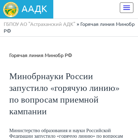
ААДК
Togg
navi
ГБПОУ АО "Астраханский АДК"
» Горячая линия Минобр
РФ
Горячая линия Минобр РФ
Минобрнауки России
запустило «горячую линию»
по вопросам приемной
кампании
Министерство образования и науки Российской
Федерации запустило «горячую линию» по вопросам