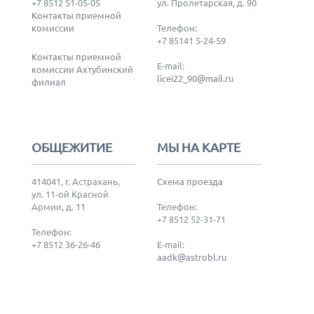
+7 8512 51-05-05
ул. Пролетарская, д. 90
Контакты приемной
комиссии
Телефон:
+7 85141 5-24-59
Контакты приемной
E-mail:
комиссии Ахтубинский
licei22_90@mail.ru
филиал
ОБЩЕЖИТИЕ
МЫ НА КАРТЕ
414041, г. Астрахань,
Схема проезда
ул. 11-ой Красной
Армии, д. 11
Телефон:
+7 8512 52-31-71
Телефон:
+7 8512 36-26-46
E-mail:
aadk@astrobl.ru