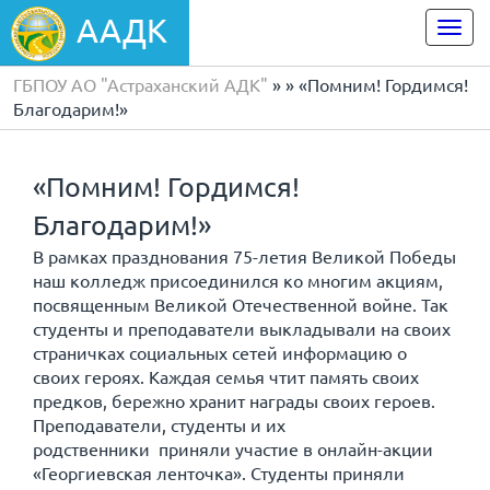
ААДК
Togg
navi
ГБПОУ АО "Астраханский АДК"
»
» «Помним! Гордимся!
Благодарим!»
«Помним! Гордимся!
Благодарим!»
В рамках празднования 75-летия Великой Победы
наш колледж присоединился ко многим акциям,
посвященным Великой Отечественной войне. Так
студенты и преподаватели выкладывали на своих
страничках социальных сетей информацию о
своих героях. Каждая семья чтит память своих
предков, бережно хранит награды своих героев.
Преподаватели, студенты и их
родственники приняли участие в онлайн-акции
«Георгиевская ленточка». Студенты приняли