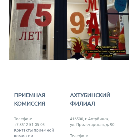
ПРИЕМНАЯ
АХТУБИНСКИЙ
КОМИССИЯ
ФИЛИАЛ
Телефон:
416500, г. Ахтубинск,
+7 8512 51-05-05
ул. Пролетарская, д. 90
Контакты приемной
комиссии
Телефон: