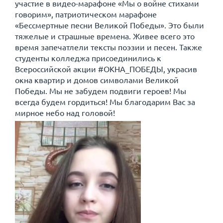
участие в видео-марафоне «Мы о войне стихами
говорим», патриотическом марафоне
«Бессмертные песни Великой Победы». Это были
тяжелые и страшные времена. Живее всего это
время запечатлели тексты поэзии и песен. Также
студенты колледжа присоединились к
Всероссийской акции #ОКНА_ПОБЕДЫ, украсив
окна квартир и домов символами Великой
Победы. Мы не забудем подвиги героев! Мы
всегда будем гордиться! Мы благодарим Вас за
мирное небо над головой!