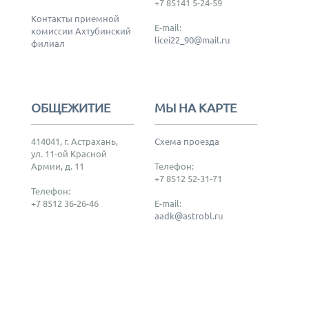
+7 85141 5-24-59
Контакты приемной
E-mail:
комиссии Ахтубинский
licei22_90@mail.ru
филиал
ОБЩЕЖИТИЕ
МЫ НА КАРТЕ
414041, г. Астрахань,
Схема проезда
ул. 11-ой Красной
Армии, д. 11
Телефон:
+7 8512 52-31-71
Телефон:
+7 8512 36-26-46
E-mail:
aadk@astrobl.ru