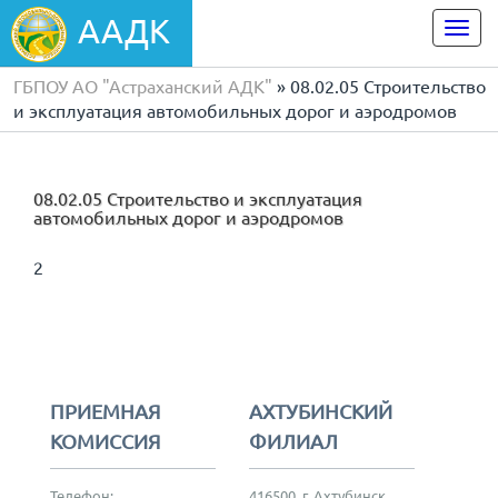
ААДК
Togg
navi
ГБПОУ АО "Астраханский АДК"
» 08.02.05 Строительство
и эксплуатация автомобильных дорог и аэродромов
08.02.05 Строительство и эксплуатация
автомобильных дорог и аэродромов
2
ПРИЕМНАЯ
АХТУБИНСКИЙ
КОМИССИЯ
ФИЛИАЛ
Телефон:
416500, г. Ахтубинск,