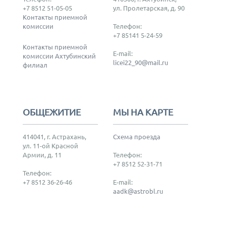
+7 8512 51-05-05
ул. Пролетарская, д. 90
Контакты приемной
комиссии
Телефон:
+7 85141 5-24-59
Контакты приемной
E-mail:
комиссии Ахтубинский
licei22_90@mail.ru
филиал
ОБЩЕЖИТИЕ
МЫ НА КАРТЕ
414041, г. Астрахань,
Схема проезда
ул. 11-ой Красной
Армии, д. 11
Телефон:
+7 8512 52-31-71
Телефон:
+7 8512 36-26-46
E-mail:
aadk@astrobl.ru